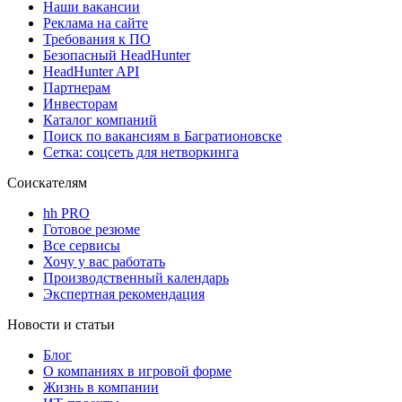
Наши вакансии
Реклама на сайте
Требования к ПО
Безопасный HeadHunter
HeadHunter API
Партнерам
Инвесторам
Каталог компаний
Поиск по вакансиям в Багратионовске
Сетка: соцсеть для нетворкинга
Соискателям
hh PRO
Готовое резюме
Все сервисы
Хочу у вас работать
Производственный календарь
Экспертная рекомендация
Новости и статьи
Блог
О компаниях в игровой форме
Жизнь в компании