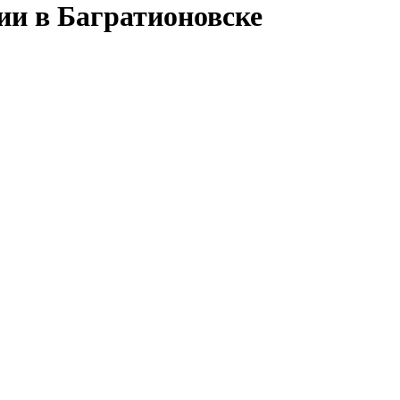
ии в Багратионовске