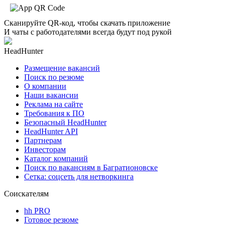
Сканируйте QR-код, чтобы скачать приложение
И чаты с работодателями всегда будут под рукой
HeadHunter
Размещение вакансий
Поиск по резюме
О компании
Наши вакансии
Реклама на сайте
Требования к ПО
Безопасный HeadHunter
HeadHunter API
Партнерам
Инвесторам
Каталог компаний
Поиск по вакансиям в Багратионовске
Сетка: соцсеть для нетворкинга
Соискателям
hh PRO
Готовое резюме