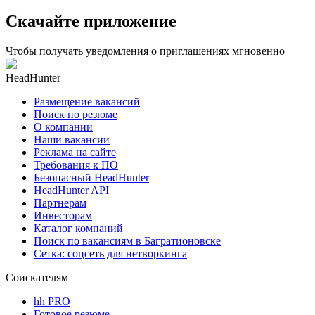
Скачайте приложение
Чтобы получать уведомления о приглашениях мгновенно
HeadHunter
Размещение вакансий
Поиск по резюме
О компании
Наши вакансии
Реклама на сайте
Требования к ПО
Безопасный HeadHunter
HeadHunter API
Партнерам
Инвесторам
Каталог компаний
Поиск по вакансиям в Багратионовске
Сетка: соцсеть для нетворкинга
Соискателям
hh PRO
Готовое резюме