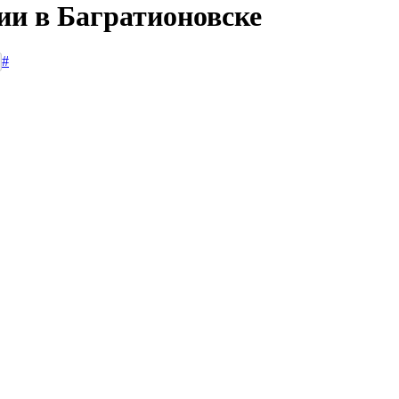
ии в Багратионовске
#