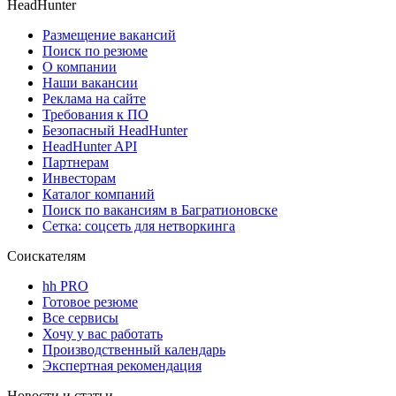
HeadHunter
Размещение вакансий
Поиск по резюме
О компании
Наши вакансии
Реклама на сайте
Требования к ПО
Безопасный HeadHunter
HeadHunter API
Партнерам
Инвесторам
Каталог компаний
Поиск по вакансиям в Багратионовске
Сетка: соцсеть для нетворкинга
Соискателям
hh PRO
Готовое резюме
Все сервисы
Хочу у вас работать
Производственный календарь
Экспертная рекомендация
Новости и статьи