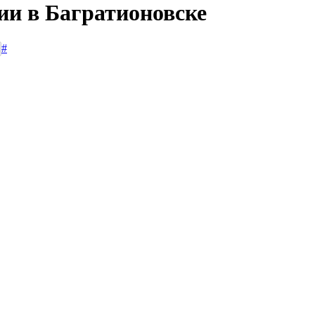
ии в Багратионовске
#