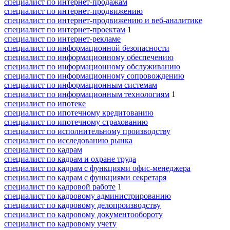
специалист по интернет-продажам
специалист по интернет-продвижению
специалист по интернет-продвижению и веб-аналитике
специалист по интернет-проектам
1
специалист по интернет-рекламе
специалист по информационной безопасности
специалист по информационному обеспечению
специалист по информационному обслуживанию
специалист по информационному сопровождению
специалист по информационным системам
специалист по информационным технологиям
1
специалист по ипотеке
специалист по ипотечному кредитованию
специалист по ипотечному страхованию
специалист по исполнительному производству
специалист по исследованию рынка
специалист по кадрам
специалист по кадрам и охране труда
специалист по кадрам с функциями офис-менеджера
специалист по кадрам с функциями секретаря
специалист по кадровой работе
1
специалист по кадровому администрированию
специалист по кадровому делопроизводству
специалист по кадровому документообороту
специалист по кадровому учету