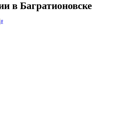
ии в Багратионовске
#