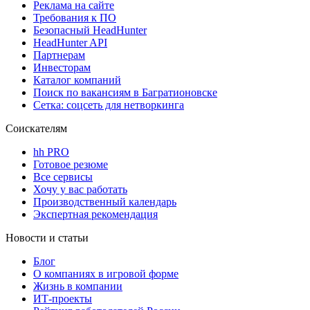
Реклама на сайте
Требования к ПО
Безопасный HeadHunter
HeadHunter API
Партнерам
Инвесторам
Каталог компаний
Поиск по вакансиям в Багратионовске
Сетка: соцсеть для нетворкинга
Соискателям
hh PRO
Готовое резюме
Все сервисы
Хочу у вас работать
Производственный календарь
Экспертная рекомендация
Новости и статьи
Блог
О компаниях в игровой форме
Жизнь в компании
ИТ-проекты