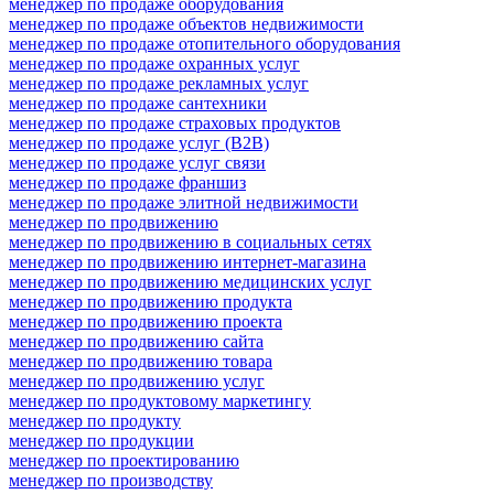
менеджер по продаже оборудования
менеджер по продаже объектов недвижимости
менеджер по продаже отопительного оборудования
менеджер по продаже охранных услуг
менеджер по продаже рекламных услуг
менеджер по продаже сантехники
менеджер по продаже страховых продуктов
менеджер по продаже услуг (B2B)
менеджер по продаже услуг связи
менеджер по продаже франшиз
менеджер по продаже элитной недвижимости
менеджер по продвижению
менеджер по продвижению в социальных сетях
менеджер по продвижению интернет-магазина
менеджер по продвижению медицинских услуг
менеджер по продвижению продукта
менеджер по продвижению проекта
менеджер по продвижению сайта
менеджер по продвижению товара
менеджер по продвижению услуг
менеджер по продуктовому маркетингу
менеджер по продукту
менеджер по продукции
менеджер по проектированию
менеджер по производству