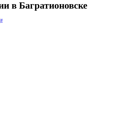
ии в Багратионовске
#