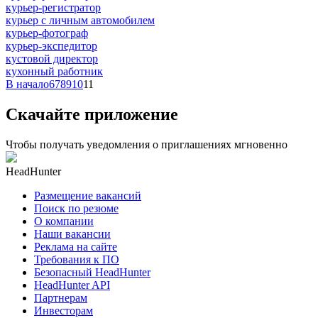
курьер-регистратор
курьер с личным автомобилем
курьер-фотограф
курьер-экспедитор
кустовой директор
кухонный работник
В начало
6
7
8
9
10
11
Скачайте приложение
Чтобы получать уведомления о приглашениях мгновенно
HeadHunter
Размещение вакансий
Поиск по резюме
О компании
Наши вакансии
Реклама на сайте
Требования к ПО
Безопасный HeadHunter
HeadHunter API
Партнерам
Инвесторам