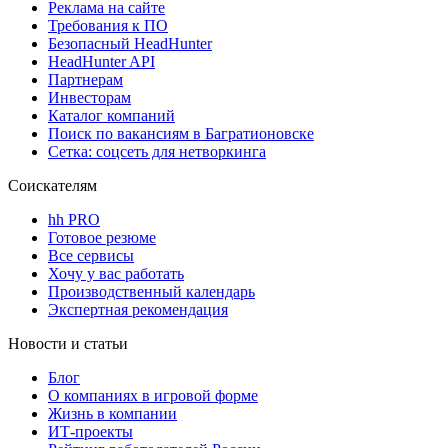
Реклама на сайте
Требования к ПО
Безопасный HeadHunter
HeadHunter API
Партнерам
Инвесторам
Каталог компаний
Поиск по вакансиям в Багратионовске
Сетка: соцсеть для нетворкинга
Соискателям
hh PRO
Готовое резюме
Все сервисы
Хочу у вас работать
Производственный календарь
Экспертная рекомендация
Новости и статьи
Блог
О компаниях в игровой форме
Жизнь в компании
ИТ-проекты