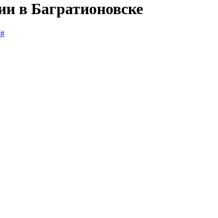
ии в Багратионовске
#