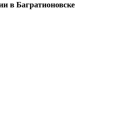
ии в Багратионовске