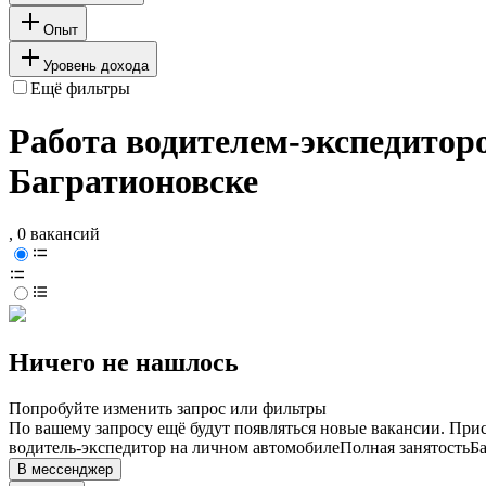
Опыт
Уровень дохода
Ещё фильтры
Работа водителем-экспедитор
Багратионовске
, 0 вакансий
Ничего не нашлось
Попробуйте изменить запрос или фильтры
По вашему запросу ещё будут появляться новые вакансии. При
водитель-экспедитор на личном автомобиле
Полная занятость
Б
В мессенджер