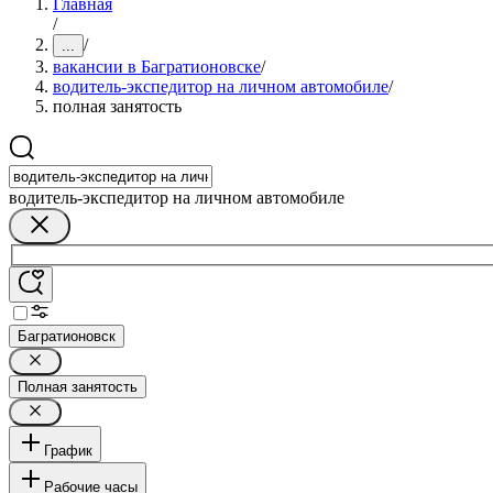
Главная
/
/
...
вакансии в Багратионовске
/
водитель-экспедитор на личном автомобиле
/
полная занятость
водитель-экспедитор на личном автомобиле
Багратионовск
Полная занятость
График
Рабочие часы