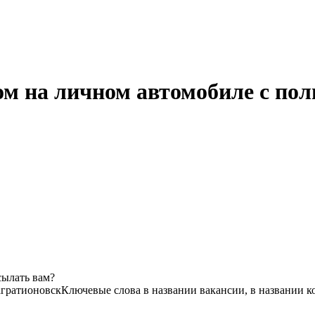
ом на личном автомобиле с пол
сылать вам?
агратионовск
Ключевые слова в названии вакансии, в названии 