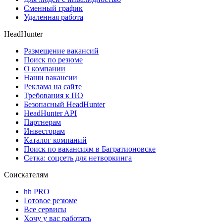
Сменный график
Удаленная работа
HeadHunter
Размещение вакансий
Поиск по резюме
О компании
Наши вакансии
Реклама на сайте
Требования к ПО
Безопасный HeadHunter
HeadHunter API
Партнерам
Инвесторам
Каталог компаний
Поиск по вакансиям в Багратионовске
Сетка: соцсеть для нетворкинга
Соискателям
hh PRO
Готовое резюме
Все сервисы
Хочу у вас работать