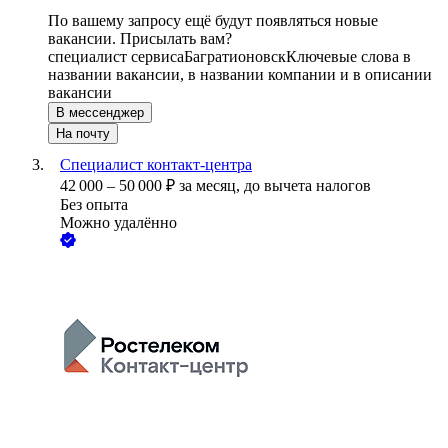
По вашему запросу ещё будут появляться новые
вакансии. Присылать вам?
специалист сервиса
Багратионовск
Ключевые слова в
названии вакансии, в названии компании и в описании
вакансии
В мессенджер
На почту
Специалист контакт-центра
42 000
–
50 000
₽
за месяц,
до вычета налогов
Без опыта
Можно удалённо