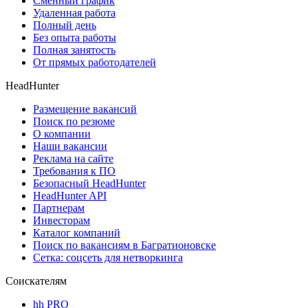
Сменный график
Удаленная работа
Полный день
Без опыта работы
Полная занятость
От прямых работодателей
HeadHunter
Размещение вакансий
Поиск по резюме
О компании
Наши вакансии
Реклама на сайте
Требования к ПО
Безопасный HeadHunter
HeadHunter API
Партнерам
Инвесторам
Каталог компаний
Поиск по вакансиям в Багратионовске
Сетка: соцсеть для нетворкинга
Соискателям
hh PRO