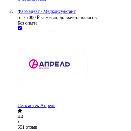
Фармацевт / Медконсультант
от
75 000
₽
за месяц,
до вычета налогов
Без опыта
Сеть аптек Апрель
4.4
•
551
отзыв