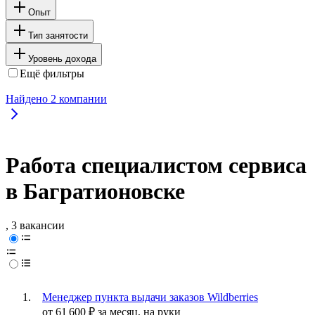
Опыт
Тип занятости
Уровень дохода
Ещё фильтры
Найдено
2
компании
Работа специалистом сервиса
в Багратионовске
, 3 вакансии
Менеджер пункта выдачи заказов Wildberries
от
61 600
₽
за месяц,
на руки