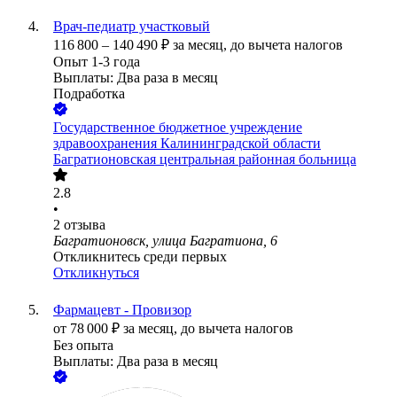
Врач-педиатр участковый
116 800
–
140 490
₽
за месяц,
до вычета налогов
Опыт 1-3 года
Выплаты: Два раза в месяц
Подработка
Государственное бюджетное учреждение
здравоохранения Калининградской области
Багратионовская центральная районная больница
2.8
•
2
отзыва
Багратионовск, улица Багратиона, 6
Откликнитесь среди первых
Откликнуться
Фармацевт - Провизор
от
78 000
₽
за месяц,
до вычета налогов
Без опыта
Выплаты: Два раза в месяц