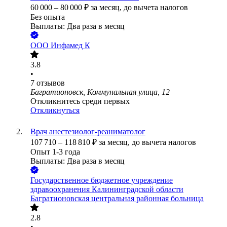
60 000
–
80 000
₽
за месяц,
до вычета налогов
Без опыта
Выплаты: Два раза в месяц
ООО
Инфамед К
3.8
•
7
отзывов
Багратионовск, Коммунальная улица, 12
Откликнитесь среди первых
Откликнуться
Врач анестезиолог-реаниматолог
107 710
–
118 810
₽
за месяц,
до вычета налогов
Опыт 1-3 года
Выплаты: Два раза в месяц
Государственное бюджетное учреждение
здравоохранения Калининградской области
Багратионовская центральная районная больница
2.8
•