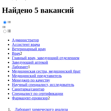
Найдено 5 вакансий
Администратор
Ассистент врача
Ветеринарный врач
Врач
2
Главный врач, заведующий отделением
Заведующий аптекой
Лаборант
1
Медицинская сестра, медицинский брат
Медицинский представитель
Менеджер по качеству
Научный специалист, исследователь
Санитарка/санитар
Специалист по сертификации
Фармацевт-провизор
2
Лаборант химического анализа