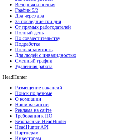
Вечерняя и ночная
График 5/2
Два через два
За последние три дня
От прямых работодателей
Полный день
По совместительству
Подработка
Полная занятость
Для людей с инвалидностью
Сменный график
Удаленная работа
HeadHunter
Размещение вакансий
Поиск по резюме
О компании
Наши вакансии
Реклама на сайте
Требования к ПО
Безопасный HeadHunter
HeadHunter API
Партнерам
Инвесторам