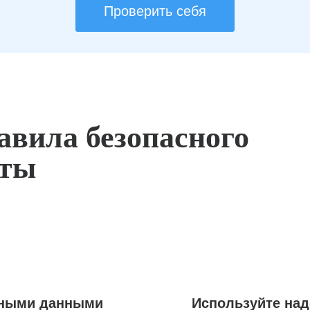
Проверить себя
авила безопасного
оты
ьными данными
Используйте на