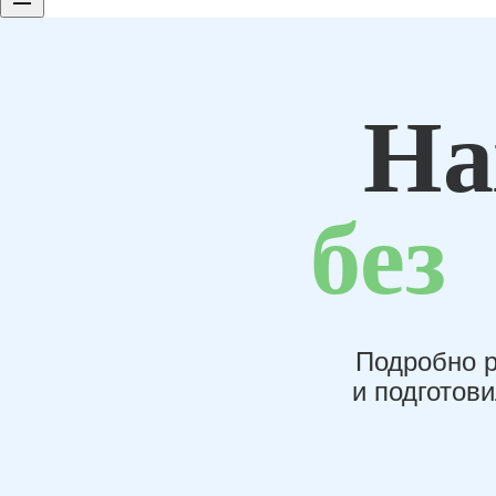
На
без
Подробно р
и подготов