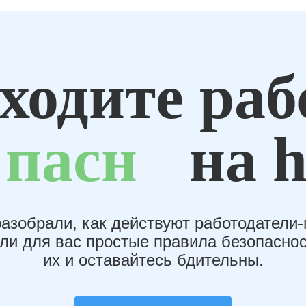
ходите раб
пасн
на h
азобрали, как действуют работодатели
или для вас простые правила безопаснос
их и оставайтесь бдительны.