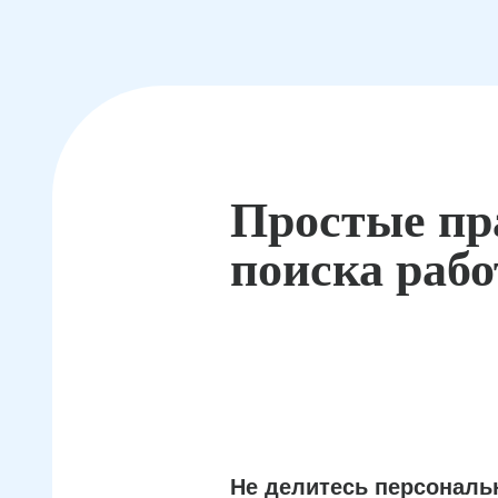
Простые пр
поиска раб
Не делитесь персонал