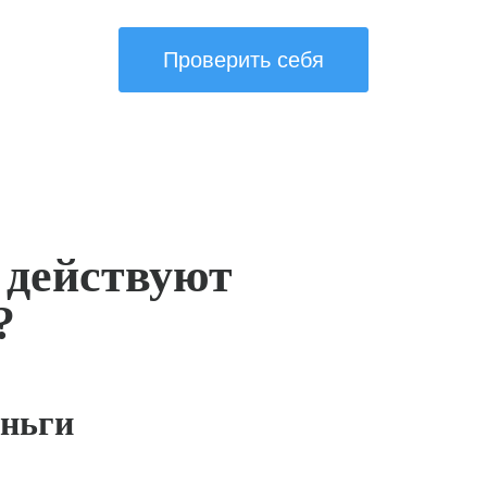
Проверить себя
 действуют
?
ньги