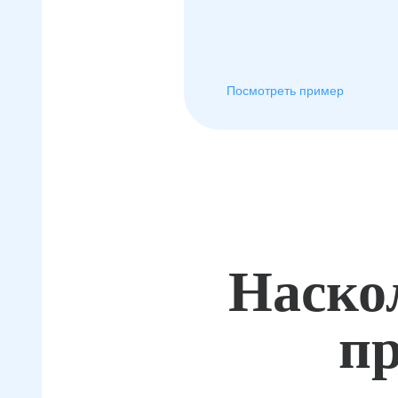
Посмотреть пример
Наско
пр