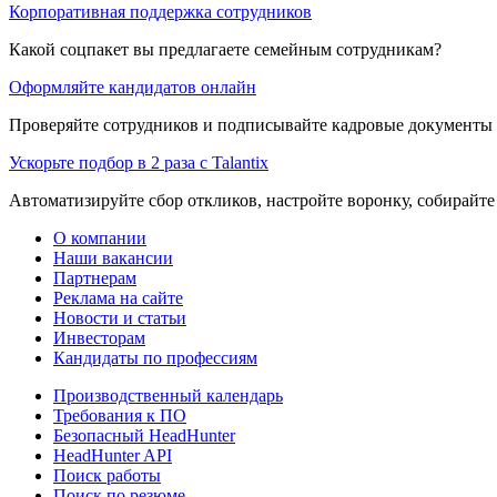
Корпоративная поддержка сотрудников
Какой соцпакет вы предлагаете семейным сотрудникам?
Оформляйте кандидатов онлайн
Проверяйте сотрудников и подписывайте кадровые документы 
Ускорьте подбор в 2 раза с Talantix
Автоматизируйте сбор откликов, настройте воронку, собирайте
О компании
Наши вакансии
Партнерам
Реклама на сайте
Новости и статьи
Инвесторам
Кандидаты по профессиям
Производственный календарь
Требования к ПО
Безопасный HeadHunter
HeadHunter API
Поиск работы
Поиск по резюме