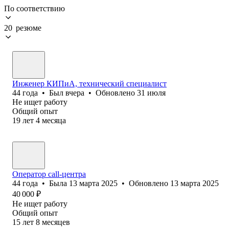
По соответствию
20 резюме
Инженер КИПиА, технический специалист
44
года
•
Был
вчера
•
Обновлено
31 июля
Не ищет работу
Общий опыт
19
лет
4
месяца
Оператор call-центра
44
года
•
Была
13 марта 2025
•
Обновлено
13 марта 2025
40 000
₽
Не ищет работу
Общий опыт
15
лет
8
месяцев