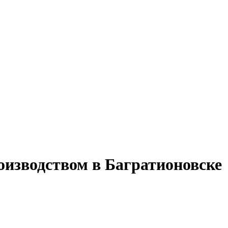
оизводством в Багратионовске