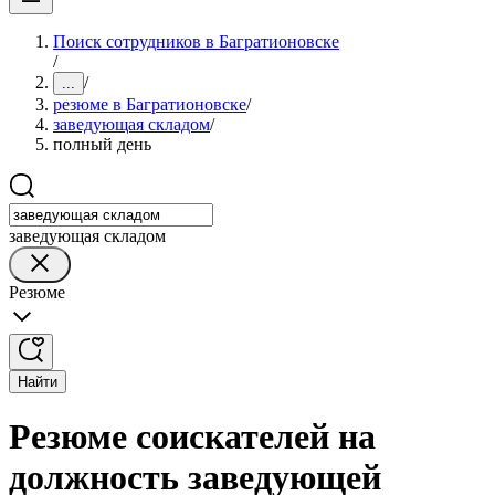
Поиск сотрудников в Багратионовске
/
/
...
резюме в Багратионовске
/
заведующая складом
/
полный день
заведующая складом
Резюме
Найти
Резюме соискателей на
должность заведующей