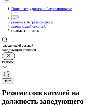
Поиск сотрудников в Багратионовске
/
/
...
резюме в Багратионовске
/
заведующий секцией
/
полная занятость
заведующий секцией
Резюме
Найти
Резюме соискателей на
должность заведующего