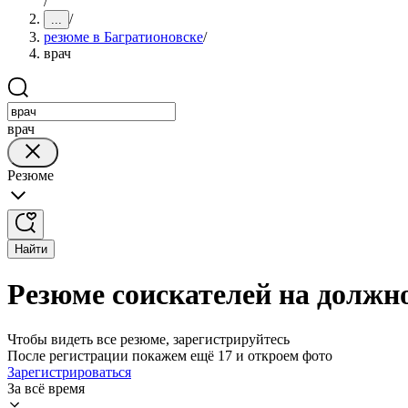
/
/
...
резюме в Багратионовске
/
врач
врач
Резюме
Найти
Резюме соискателей на должн
Чтобы видеть все резюме, зарегистрируйтесь
После регистрации покажем ещё 17 и откроем фото
Зарегистрироваться
За всё время