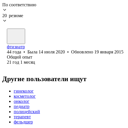
По соответствию
20 резюме
фтизиатр
44
года
•
Была
14 июля 2020
•
Обновлено
19 января 2015
Общий опыт
21
год
1
месяц
Другие пользователи ищут
гинеколог
косметолог
онколог
педиатр
полицейский
терапевт
фельдшер