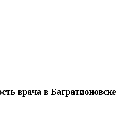
ость врача в Багратионовске