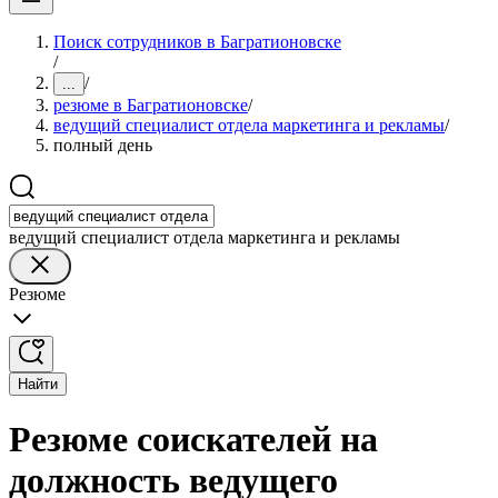
Поиск сотрудников в Багратионовске
/
/
...
резюме в Багратионовске
/
ведущий специалист отдела маркетинга и рекламы
/
полный день
ведущий специалист отдела маркетинга и рекламы
Резюме
Найти
Резюме соискателей на
должность ведущего