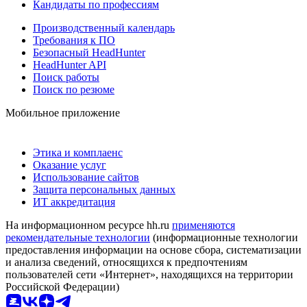
Кандидаты по профессиям
Производственный календарь
Требования к ПО
Безопасный HeadHunter
HeadHunter API
Поиск работы
Поиск по резюме
Мобильное приложение
Этика и комплаенс
Оказание услуг
Использование сайтов
Защита персональных данных
ИТ аккредитация
На информационном ресурсе hh.ru
применяются
рекомендательные технологии
(информационные технологии
предоставления информации на основе сбора, систематизации
и анализа сведений, относящихся к предпочтениям
пользователей сети «Интернет», находящихся на территории
Российской Федерации)