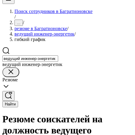
Поиск сотрудников в Багратионовске
/
/
...
резюме в Багратионовске
/
ведущий инженер-энергетик
/
гибкий график
ведущий инженер-энергетик
Резюме
Найти
Резюме соискателей на
должность ведущего