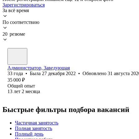
Зарегистрироваться
За всё время
По соответствию
20 резюме
Администратор, Заведующая
33
года
•
Была
27 декабря 2022
•
Обновлено
31 августа 202
35 000
₽
Общий опыт
13
лет
2
месяца
Быстрые фильтры подбора вакансий
Частичная занятость
Полная занятость
Полный день