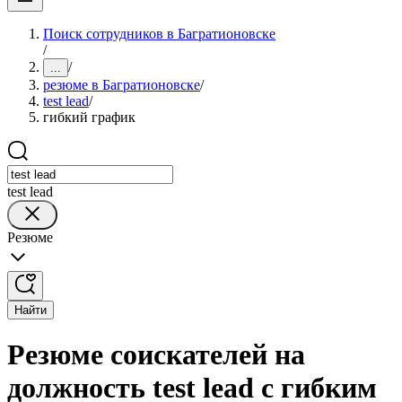
Поиск сотрудников в Багратионовске
/
/
...
резюме в Багратионовске
/
test lead
/
гибкий график
test lead
Резюме
Найти
Резюме соискателей на
должность test lead с гибким