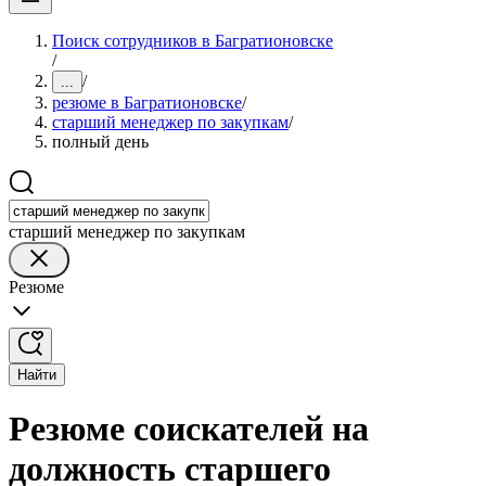
Поиск сотрудников в Багратионовске
/
/
...
резюме в Багратионовске
/
старший менеджер по закупкам
/
полный день
старший менеджер по закупкам
Резюме
Найти
Резюме соискателей на
должность старшего