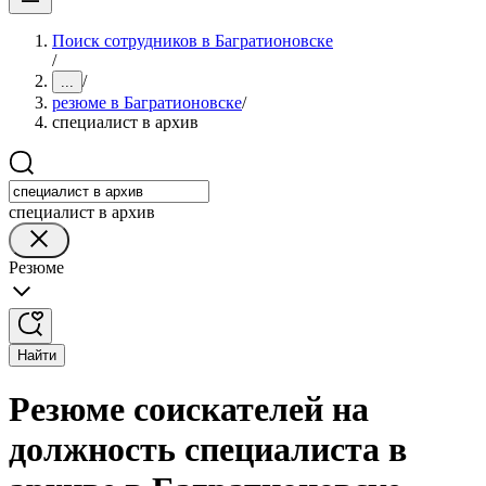
Поиск сотрудников в Багратионовске
/
/
...
резюме в Багратионовске
/
специалист в архив
специалист в архив
Резюме
Найти
Резюме соискателей на
должность специалиста в