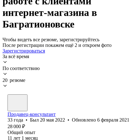
работе с клиентами
интернет-магазина в
Багратионовске
Чтобы видеть все резюме, зарегистрируйтесь
После регистрации покажем ещё 2 и откроем фото
Зарегистрироваться
За всё время
По соответствию
20 резюме
Продавец-консультант
33
года
•
Был
20 мая 2022
•
Обновлено
6 февраля 2021
28 000
₽
Общий опыт
11
лет
1
месяц