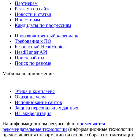
Партнерам
Реклама на сайте
Новости и статьи
Инвесторам
Кандидаты по профессиям
Производственный календарь
Требования к ПО
Безопасный HeadHunter
HeadHunter API
Поиск работы
Поиск по резюме
Мобильное приложение
Этика и комплаенс
Оказание услуг
Использование сайтов
Защита персональных данных
ИТ аккредитация
На информационном ресурсе hh.ru
применяются
рекомендательные технологии
(информационные технологии
предоставления информации на основе сбора, систематизации