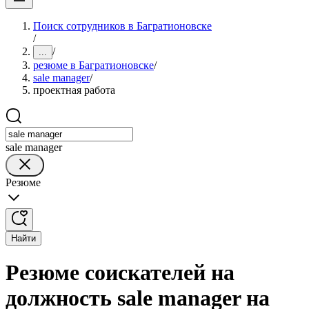
Поиск сотрудников в Багратионовске
/
/
...
резюме в Багратионовске
/
sale manager
/
проектная работа
sale manager
Резюме
Найти
Резюме соискателей на
должность sale manager на