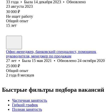
33
года
•
Была
14 декабря 2023
•
Обновлено
23 августа 2023
30 000
₽
Не ищет работу
Общий опыт
15
лет
Офис-менеджер, банковский специалист, помощник
руководителя, менеджер по продажам
27
лет
•
Была
15 мая 2021
•
Обновлено
24 октября 2020
25 000
₽
Общий опыт
2
года
8
месяцев
Быстрые фильтры подбора вакансий
Частичная занятость
Гибкий график
Полная занятость