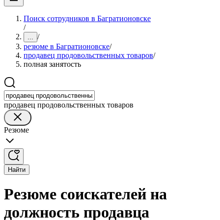
Поиск сотрудников в Багратионовске
/
/
...
резюме в Багратионовске
/
продавец продовольственных товаров
/
полная занятость
продавец продовольственных товаров
Резюме
Найти
Резюме соискателей на
должность продавца