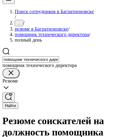
Поиск сотрудников в Багратионовске
/
/
...
резюме в Багратионовске
/
помощник технического директора
/
полный день
помощник технического директора
Резюме
Найти
Резюме соискателей на
должность помощника