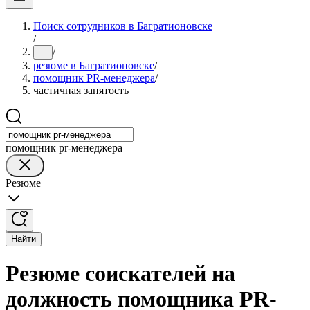
Поиск сотрудников в Багратионовске
/
/
...
резюме в Багратионовске
/
помощник PR-менеджера
/
частичная занятость
помощник pr-менеджера
Резюме
Найти
Резюме соискателей на
должность помощника PR-