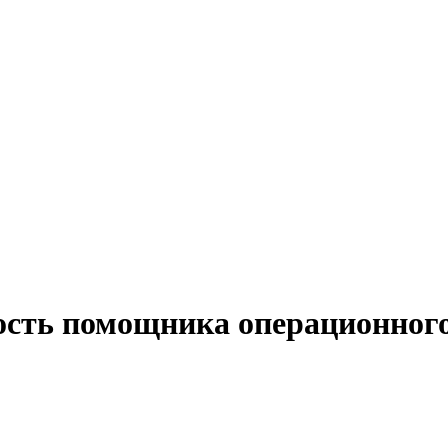
ость помощника операционного