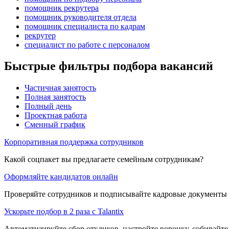
помощник рекрутера
помощник руководителя отдела
помощник специалиста по кадрам
рекрутер
специалист по работе с персоналом
Быстрые фильтры подбора вакансий
Частичная занятость
Полная занятость
Полный день
Проектная работа
Сменный график
Корпоративная поддержка сотрудников
Какой соцпакет вы предлагаете семейным сотрудникам?
Оформляйте кандидатов онлайн
Проверяйте сотрудников и подписывайте кадровые документы 
Ускорьте подбор в 2 раза с Talantix
Автоматизируйте сбор откликов, настройте воронку, собирайте