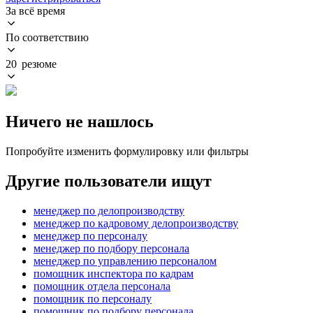
За всё время
По соответствию
20 резюме
Ничего не нашлось
Попробуйте изменить формулировку или фильтры
Другие пользователи ищут
менеджер по делопроизводству
менеджер по кадровому делопроизводству
менеджер по персоналу
менеджер по подбору персонала
менеджер по управлению персоналом
помощник инспектора по кадрам
помощник отдела персонала
помощник по персоналу
помощник по подбору персонала