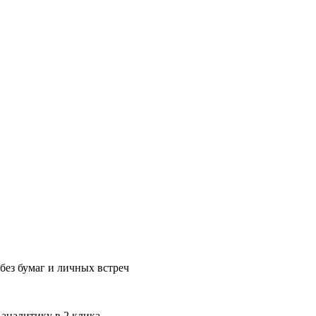
без бумаг и личных встреч
 аналитику в 2 клика