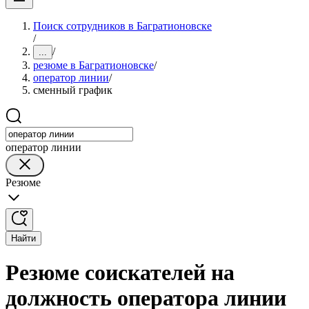
Поиск сотрудников в Багратионовске
/
/
...
резюме в Багратионовске
/
оператор линии
/
сменный график
оператор линии
Резюме
Найти
Резюме соискателей на
должность оператора линии