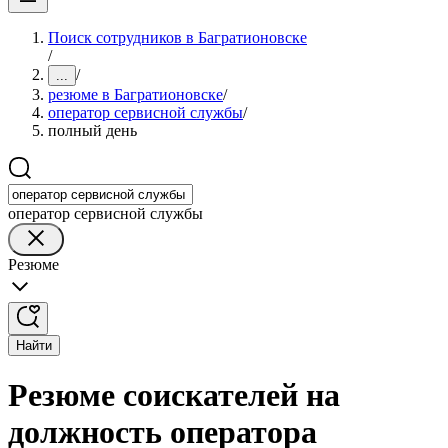
Поиск сотрудников в Багратионовске
/
/
...
резюме в Багратионовске
/
оператор сервисной службы
/
полный день
оператор сервисной службы
Резюме
Найти
Резюме соискателей на
должность оператора