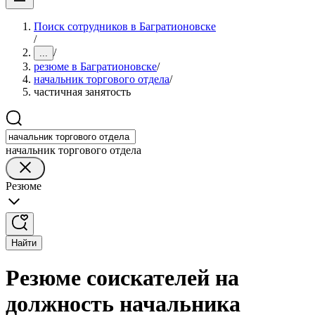
Поиск сотрудников в Багратионовске
/
/
...
резюме в Багратионовске
/
начальник торгового отдела
/
частичная занятость
начальник торгового отдела
Резюме
Найти
Резюме соискателей на
должность начальника