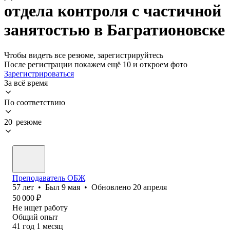
отдела контроля с частичной
занятостью в Багратионовске
Чтобы видеть все резюме, зарегистрируйтесь
После регистрации покажем ещё 10 и откроем фото
Зарегистрироваться
За всё время
По соответствию
20 резюме
Преподаватель ОБЖ
57
лет
•
Был
9 мая
•
Обновлено
20 апреля
50 000
₽
Не ищет работу
Общий опыт
41
год
1
месяц