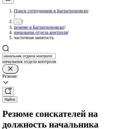
Поиск сотрудников в Багратионовске
/
/
...
резюме в Багратионовске
/
начальник отдела контроля
/
частичная занятость
начальник отдела контроля
Резюме
Найти
Резюме соискателей на
должность начальника