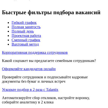
Быстрые фильтры подбора вакансий
Гибкий график
Полная занятость
Полный день
Проектная работа
Сменный график
Вахтовый метод
Корпоративная поддержка сотрудников
Какой соцпакет вы предлагаете семейным сотрудникам?
Оформляйте кандидатов онлайн
Проверяйте сотрудников и подписывайте кадровые
документы без бумаг и личных встреч
Ускорьте подбор в 2 раза с Talantix
Автоматизируйте сбор откликов, настройте воронку,
собирайте аналитику в 2 клика