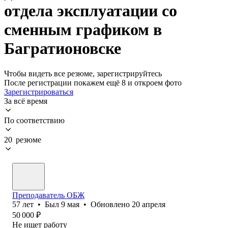
отдела эксплуатации со
сменным графиком в
Багратионовске
Чтобы видеть все резюме, зарегистрируйтесь
После регистрации покажем ещё 8 и откроем фото
Зарегистрироваться
За всё время
По соответствию
20 резюме
Преподаватель ОБЖ
57
лет
•
Был
9 мая
•
Обновлено
20 апреля
50 000
₽
Не ищет работу