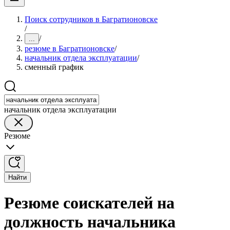
Поиск сотрудников в Багратионовске
/
/
...
резюме в Багратионовске
/
начальник отдела эксплуатации
/
сменный график
начальник отдела эксплуатации
Резюме
Найти
Резюме соискателей на
должность начальника