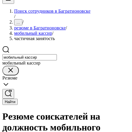
Поиск сотрудников в Багратионовске
/
/
...
резюме в Багратионовске
/
мобильный кассир
/
частичная занятость
мобильный кассир
Резюме
Найти
Резюме соискателей на
должность мобильного