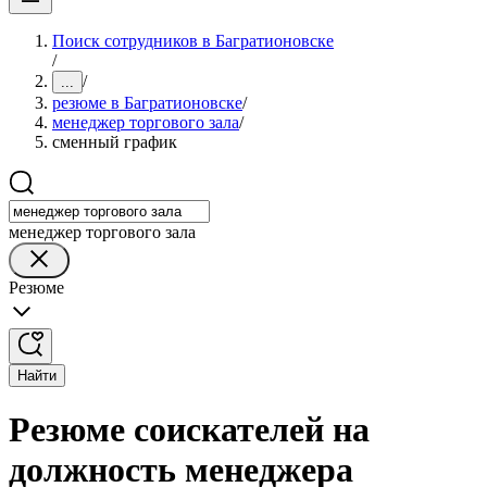
Поиск сотрудников в Багратионовске
/
/
...
резюме в Багратионовске
/
менеджер торгового зала
/
сменный график
менеджер торгового зала
Резюме
Найти
Резюме соискателей на
должность менеджера