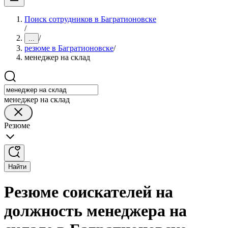
Поиск сотрудников в Багратионовске
/
/
...
резюме в Багратионовске
/
менеджер на склад
менеджер на склад
Резюме
Найти
Резюме соискателей на
должность менеджера на