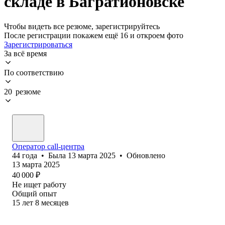
складе в Багратионовске
Чтобы видеть все резюме, зарегистрируйтесь
После регистрации покажем ещё 16 и откроем фото
Зарегистрироваться
За всё время
По соответствию
20 резюме
Оператор call-центра
44
года
•
Была
13 марта 2025
•
Обновлено
13 марта 2025
40 000
₽
Не ищет работу
Общий опыт
15
лет
8
месяцев