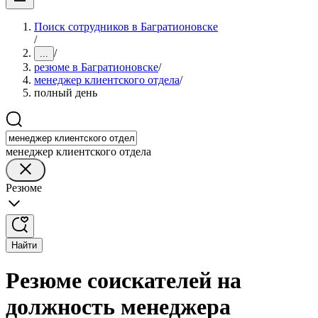
Поиск сотрудников в Багратионовске
/
/
...
резюме в Багратионовске
/
менеджер клиентского отдела
/
полный день
менеджер клиентского отдела
Резюме
Найти
Резюме соискателей на
должность менеджера