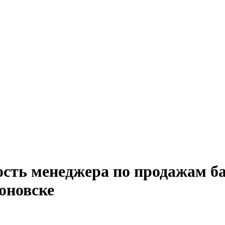
ость менеджера по продажам ба
оновске