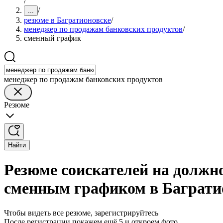
/
/
...
резюме в Багратионовске
/
менеджер по продажам банковских продуктов
/
сменный график
менеджер по продажам банковских продуктов
Резюме
Найти
Резюме соискателей на должн
сменным графиком в Баграти
Чтобы видеть все резюме, зарегистрируйтесь
После регистрации покажем ещё 5 и откроем фото