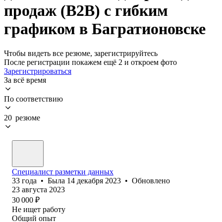
продаж (B2B) с гибким
графиком в Багратионовске
Чтобы видеть все резюме, зарегистрируйтесь
После регистрации покажем ещё 2 и откроем фото
Зарегистрироваться
За всё время
По соответствию
20 резюме
Специалист разметки данных
33
года
•
Была
14 декабря 2023
•
Обновлено
23 августа 2023
30 000
₽
Не ищет работу
Общий опыт