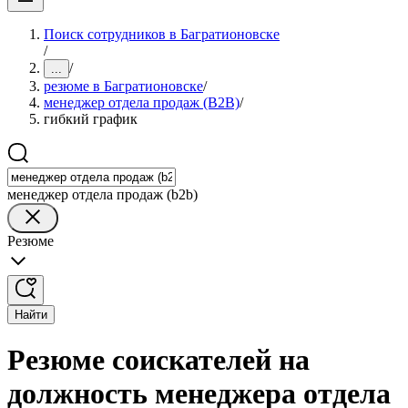
Поиск сотрудников в Багратионовске
/
/
...
резюме в Багратионовске
/
менеджер отдела продаж (B2B)
/
гибкий график
менеджер отдела продаж (b2b)
Резюме
Найти
Резюме соискателей на
должность менеджера отдела