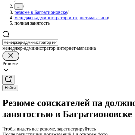
/
/
...
резюме в Багратионовске
/
менеджер-администратор интернет-магазина
/
полная занятость
менеджер-администратор интернет-магазина
Резюме
Найти
Резюме соискателей на должн
занятостью в Багратионовске
Чтобы видеть все резюме, зарегистрируйтесь
После регистрации покажем ещё 1 и откроем фото