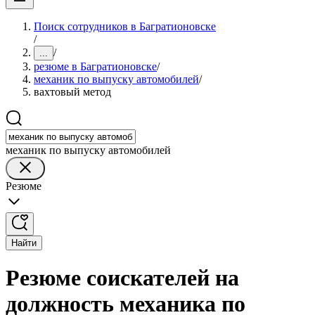
Поиск сотрудников в Багратионовске
/
/
...
резюме в Багратионовске
/
механик по выпуску автомобилей
/
вахтовый метод
механик по выпуску автомобилей
Резюме
Найти
Резюме соискателей на
должность механика по