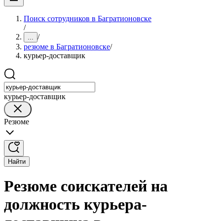
Поиск сотрудников в Багратионовске
/
/
...
резюме в Багратионовске
/
курьер-доставщик
курьер-доставщик
Резюме
Найти
Резюме соискателей на
должность курьера-