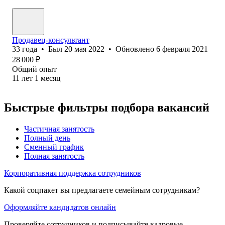
Продавец-консультант
33
года
•
Был
20 мая 2022
•
Обновлено
6 февраля 2021
28 000
₽
Общий опыт
11
лет
1
месяц
Быстрые фильтры подбора вакансий
Частичная занятость
Полный день
Сменный график
Полная занятость
Корпоративная поддержка сотрудников
Какой соцпакет вы предлагаете семейным сотрудникам?
Оформляйте кандидатов онлайн
Проверяйте сотрудников и подписывайте кадровые